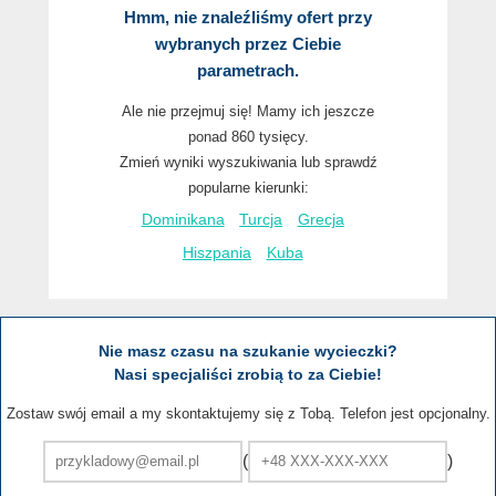
Hmm, nie znaleźliśmy ofert przy
wybranych przez Ciebie
parametrach.
Ale nie przejmuj się! Mamy ich jeszcze
ponad 860 tysięcy.
Zmień wyniki wyszukiwania lub sprawdź
popularne kierunki:
Dominikana
Turcja
Grecja
Hiszpania
Kuba
Nie masz czasu na szukanie wycieczki?
Nasi specjaliści zrobią to za Ciebie!
Zostaw swój email a my skontaktujemy się z Tobą. Telefon jest opcjonalny.
(
)