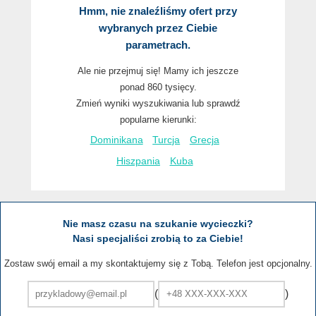
Hmm, nie znaleźliśmy ofert przy
wybranych przez Ciebie
parametrach.
Ale nie przejmuj się! Mamy ich jeszcze
ponad 860 tysięcy.
Zmień wyniki wyszukiwania lub sprawdź
popularne kierunki:
Dominikana
Turcja
Grecja
Hiszpania
Kuba
Nie masz czasu na szukanie wycieczki?
Nasi specjaliści zrobią to za Ciebie!
Zostaw swój email a my skontaktujemy się z Tobą. Telefon jest opcjonalny.
(
)