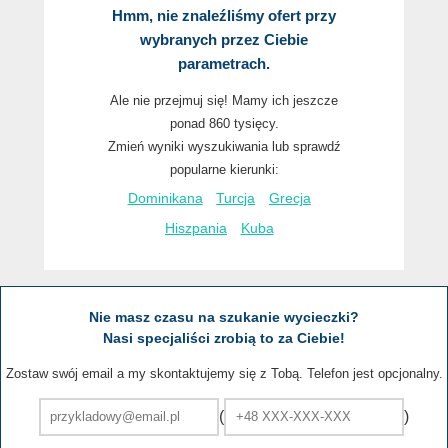
Hmm, nie znaleźliśmy ofert przy
wybranych przez Ciebie
parametrach.
Ale nie przejmuj się! Mamy ich jeszcze
ponad 860 tysięcy.
Zmień wyniki wyszukiwania lub sprawdź
popularne kierunki:
Dominikana
Turcja
Grecja
Hiszpania
Kuba
Nie masz czasu na szukanie wycieczki?
Nasi specjaliści zrobią to za Ciebie!
Zostaw swój email a my skontaktujemy się z Tobą. Telefon jest opcjonalny.
(
)