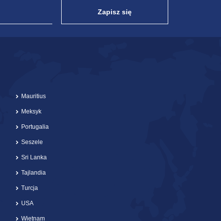
Zapisz się
Mauritius
Meksyk
Portugalia
Seszele
Sri Lanka
Tajlandia
Turcja
USA
Wietnam