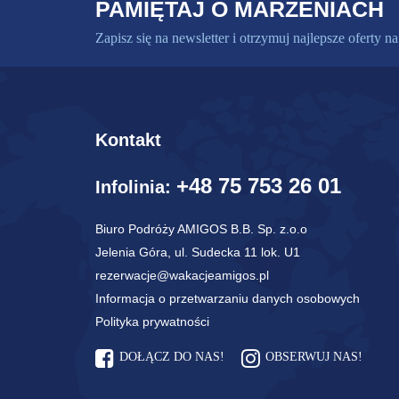
PAMIĘTAJ O MARZENIACH
Zapisz się na newsletter i otrzymuj najlepsze oferty na
Kontakt
+48 75 753 26 01
Infolinia:
Biuro Podróży AMIGOS B.B. Sp. z.o.o
Jelenia Góra, ul. Sudecka 11 lok. U1
rezerwacje@wakacjeamigos.pl
Informacja o przetwarzaniu danych osobowych
Polityka prywatności
DOŁĄCZ DO NAS!
OBSERWUJ NAS!