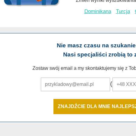
Zmień wyniki wyszukiwania 
Dominikana
Turcja
Nie masz czasu na szukanie
Nasi specjaliści zrobią to 
Zostaw swój email a my skontaktujemy się z Tobą
(
ZNAJDŹCIE DLA MNIE NAJLEP