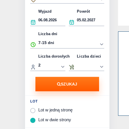
Wyjazd
Powrót
Liczba dni
Liczba dorosłych
Liczba dzieci
SZUKAJ
LOT
Lot w jedną stronę
Lot w dwie strony