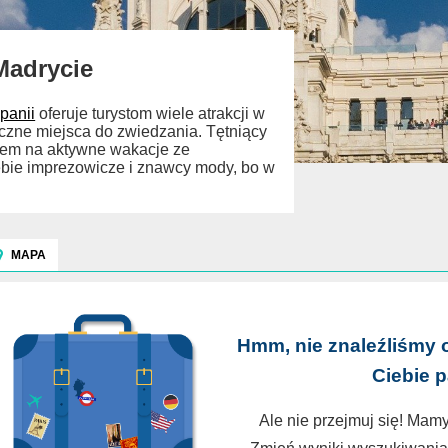
Madrycie
panii
oferuje turystom wiele atrakcji w
styczne miejsca do zwiedzania. Tętniący
rem na aktywne wakacje ze
iebie imprezowicze i znawcy mody, bo w
MAPA
Hmm, nie znaleźliśmy 
Ciebie 
Ale nie przejmuj się! Mamy