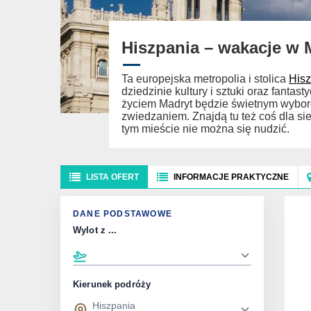
Hiszpania – wakacje w 
Ta europejska metropolia i stolica
Hisz
dziedzinie kultury i sztuki oraz fanta
życiem Madryt będzie świetnym wybo
zwiedzaniem. Znajdą tu też coś dla s
tym mieście nie można się nudzić.
LISTA OFERT
INFORMACJE PRAKTYCZNE
DANE PODSTAWOWE
Wylot z ...
Kierunek podróży