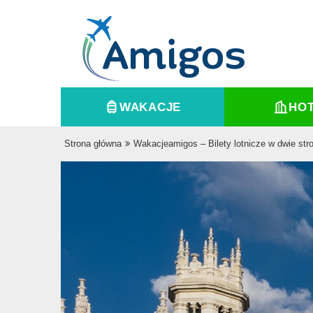
WAKACJE
HO
Strona główna
Wakacjeamigos – Bilety lotnicze w dwie str