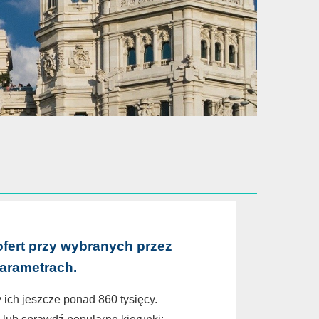
ofert przy wybranych przez
parametrach.
 ich jeszcze ponad 860 tysięcy.