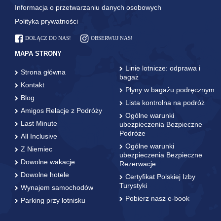
Informacja o przetwarzaniu danych osobowych
Polityka prywatności
DOŁĄCZ DO NAS!
OBSERWUJ NAS!
MAPA STRONY
Linie lotnicze: odprawa i
Strona główna
bagaż
Kontakt
Płyny w bagażu podręcznym
Blog
Lista kontrolna na podróż
Amigos Relacje z Podróży
Ogólne warunki
Last Minute
ubezpieczenia Bezpieczne
Podróże
All Inclusive
Ogólne warunki
Z Niemiec
ubezpieczenia Bezpieczne
Dowolne wakacje
Rezerwacje
Dowolne hotele
Certyfikat Polskiej Izby
Turystyki
Wynajem samochodów
Pobierz nasz e-book
Parking przy lotnisku