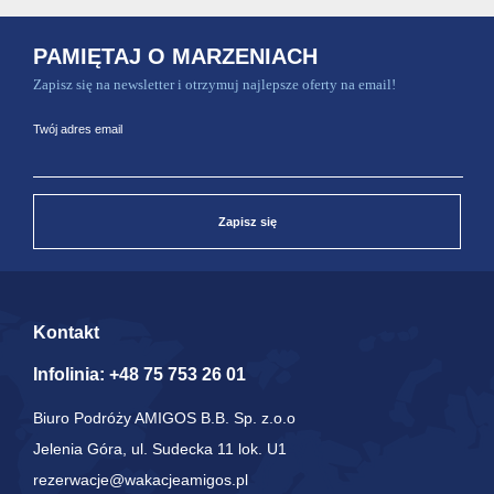
PAMIĘTAJ O MARZENIACH
Zapisz się na newsletter i otrzymuj najlepsze oferty na email!
Twój adres email
Zapisz się
Kontakt
Infolinia:
+48 75 753 26 01
Biuro Podróży AMIGOS B.B. Sp. z.o.o
Jelenia Góra, ul. Sudecka 11 lok. U1
rezerwacje@wakacjeamigos.pl