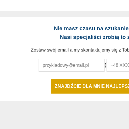
Nie masz czasu na szukanie
Nasi specjaliści zrobią to 
Zostaw swój email a my skontaktujemy się z Tobą
(
ZNAJDŹCIE DLA MNIE NAJLEP