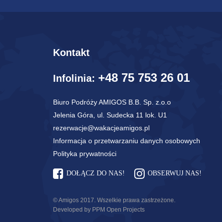
Kontakt
+48 75 753 26 01
Infolinia:
Biuro Podróży AMIGOS B.B. Sp. z.o.o
Jelenia Góra, ul. Sudecka 11 lok. U1
rezerwacje@wakacjeamigos.pl
Informacja o przetwarzaniu danych osobowych
Polityka prywatności
DOŁĄCZ DO NAS!
OBSERWUJ NAS!
© Amigos 2017. Wszelkie prawa zastrzeżone.
Developed by PPM Open Projects