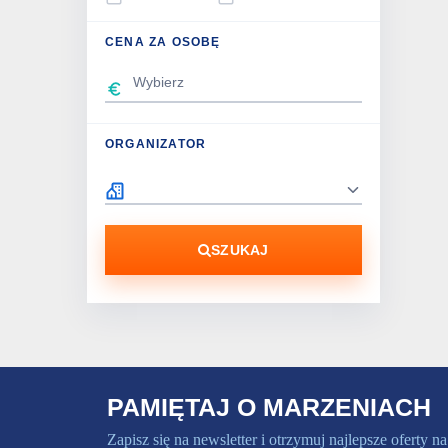
CENA ZA OSOBĘ
ORGANIZATOR
SZUKAJ
PAMIĘTAJ O MARZENIACH
Zapisz się na newsletter i otrzymuj najlepsze oferty na