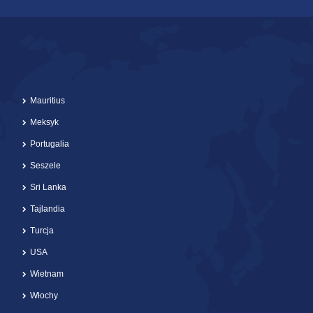
Mauritius
Meksyk
Portugalia
Seszele
Sri Lanka
Tajlandia
Turcja
USA
Wietnam
Włochy