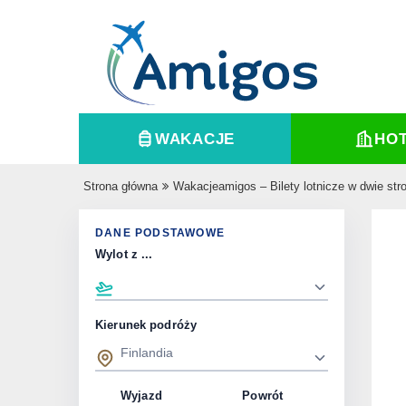
WAKACJE
HO
Strona główna
Wakacjeamigos – Bilety lotnicze w dwie str
DANE PODSTAWOWE
Wylot z ...
Kierunek podróży
Wyjazd
Powrót