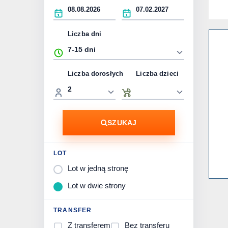
Liczba dni
Liczba dorosłych
Liczba dzieci
SZUKAJ
LOT
Lot w jedną stronę
Lot w dwie strony
TRANSFER
Z transferem
Bez transferu