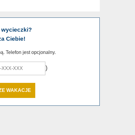
 wycieczki?
za Ciebie!
. Telefon jest opcjonalny.
)
SZE WAKACJE