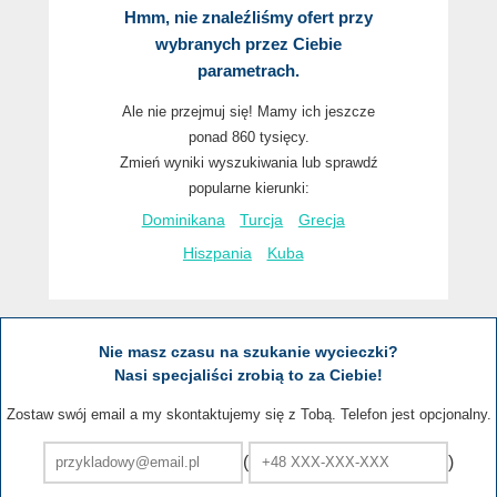
Hmm, nie znaleźliśmy ofert przy
wybranych przez Ciebie
parametrach.
Ale nie przejmuj się! Mamy ich jeszcze
ponad 860 tysięcy.
Zmień wyniki wyszukiwania lub sprawdź
popularne kierunki:
Dominikana
Turcja
Grecja
Hiszpania
Kuba
Nie masz czasu na szukanie wycieczki?
Nasi specjaliści zrobią to za Ciebie!
Zostaw swój email a my skontaktujemy się z Tobą. Telefon jest opcjonalny.
(
)