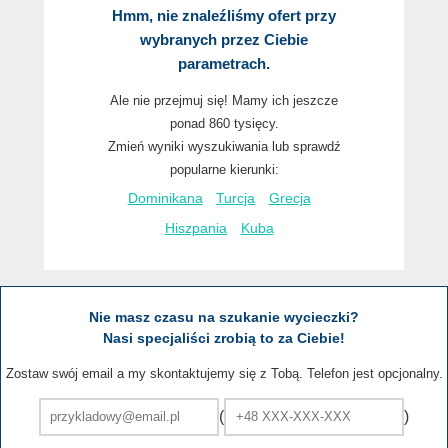
Hmm, nie znaleźliśmy ofert przy
wybranych przez Ciebie
parametrach.
Ale nie przejmuj się! Mamy ich jeszcze
ponad 860 tysięcy.
Zmień wyniki wyszukiwania lub sprawdź
popularne kierunki:
Dominikana
Turcja
Grecja
Hiszpania
Kuba
Nie masz czasu na szukanie wycieczki?
Nasi specjaliści zrobią to za Ciebie!
Zostaw swój email a my skontaktujemy się z Tobą. Telefon jest opcjonalny.
(
)