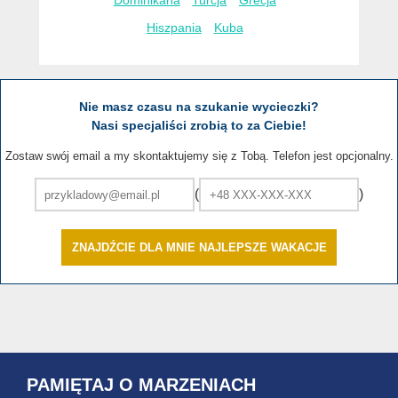
Dominikana
Turcja
Grecja
Hiszpania
Kuba
Nie masz czasu na szukanie wycieczki?
Nasi specjaliści zrobią to za Ciebie!
Zostaw swój email a my skontaktujemy się z Tobą. Telefon jest opcjonalny.
(
)
ZNAJDŹCIE DLA MNIE NAJLEPSZE WAKACJE
PAMIĘTAJ O MARZENIACH