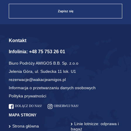
Zapisz się
Kontakt
Infolinia:
+48 75 753 26 01
Biuro Podróży AMIGOS B.B. Sp. z.o.o
Jelenia Góra, ul. Sudecka 11 lok. U1
rezerwacje@wakacjeamigos.pl
Informacja o przetwarzaniu danych osobowych
Polityka prywatności
DOŁĄCZ DO NAS!
OBSERWUJ NAS!
MAPA STRONY
Linie lotnicze: odprawa i
Strona główna
bagaż