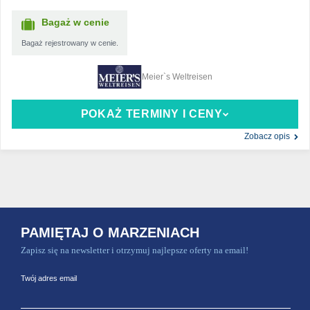
Bagaż w cenie
Bagaż rejestrowany w cenie.
Meier`s Weltreisen
POKAŻ TERMINY I CENY
Zobacz opis
PAMIĘTAJ O MARZENIACH
Zapisz się na newsletter i otrzymuj najlepsze oferty na email!
Twój adres email