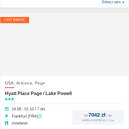
Zobacz opis
LAST MINUTE
USA,
Arizona,
Page
Hyatt Place Page / Lake Powell
24.09 - 01.10 / 7 dni
7042 zł
od
/
os.
Frankfurt [FRA]
14084 zł (3250 €) / 2 os.
śniadanie