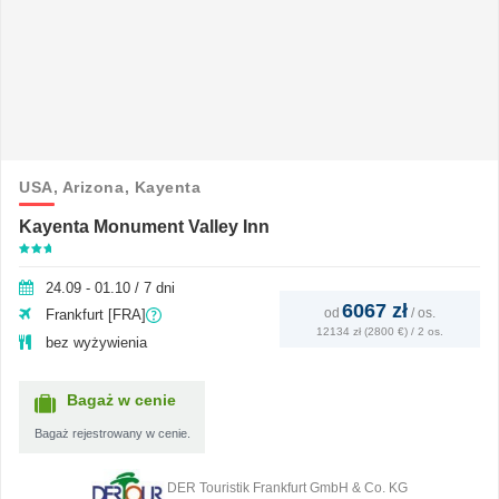
USA,
Arizona,
Kayenta
Kayenta Monument Valley Inn
24.09 - 01.10 / 7 dni
6067 zł
od
/
os.
Frankfurt [FRA]
12134 zł (2800 €) / 2 os.
bez wyżywienia
Bagaż w cenie
Bagaż rejestrowany w cenie.
DER Touristik Frankfurt GmbH & Co. KG