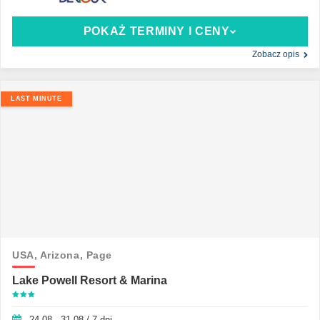
POKAŻ TERMINY I CENY
Zobacz opis
LAST MINUTE
USA,
Arizona,
Page
Lake Powell Resort & Marina
24.08 - 31.08 / 7 dni