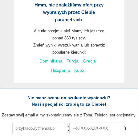
Hmm, nie znaleźliśmy ofert przy
wybranych przez Ciebie
parametrach.
Ale nie przejmuj się! Mamy ich jeszcze
ponad 860 tysięcy.
Zmień wyniki wyszukiwania lub sprawdź
popularne kierunki:
Dominikana
Turcja
Grecja
Hiszpania
Kuba
Nie masz czasu na szukanie wycieczki?
Nasi specjaliści zrobią to za Ciebie!
Zostaw swój email a my skontaktujemy się z Tobą. Telefon jest opcjonalny.
(
)