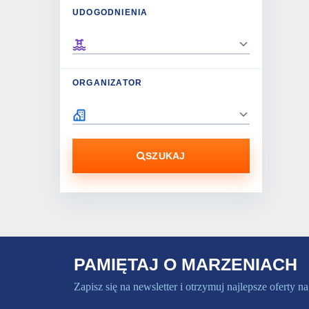
UDOGODNIENIA
ORGANIZATOR
SZUKAJ
PAMIĘTAJ O MARZENIACH
Zapisz się na newsletter i otrzymuj najlepsze oferty na