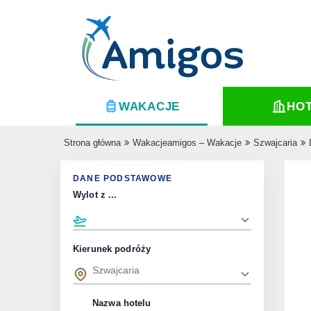
WAKACJE
HO
Strona główna
Wakacjeamigos – Wakacje
Szwajcaria
DANE PODSTAWOWE
Wylot z ...
Kierunek podróży
Nazwa hotelu