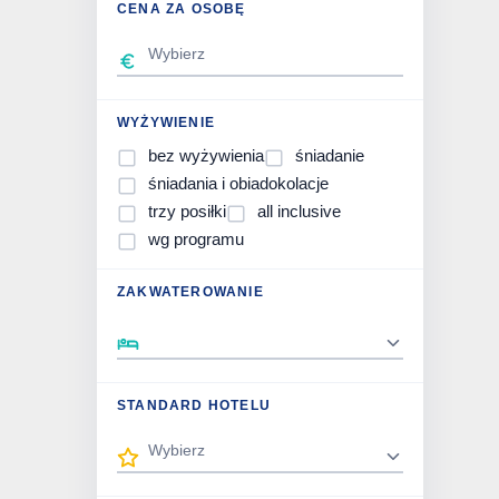
CENA ZA OSOBĘ
WYŻYWIENIE
bez wyżywienia
śniadanie
śniadania i obiadokolacje
trzy posiłki
all inclusive
wg programu
ZAKWATEROWANIE
STANDARD HOTELU