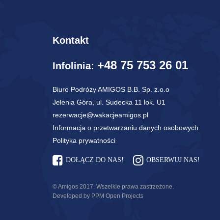
Kontakt
+48 75 753 26 01
Infolinia:
Biuro Podróży AMIGOS B.B. Sp. z.o.o
Jelenia Góra, ul. Sudecka 11 lok. U1
rezerwacje@wakacjeamigos.pl
Informacja o przetwarzaniu danych osobowych
Polityka prywatności
DOŁĄCZ DO NAS!
OBSERWUJ NAS!
© Amigos 2017. Wszelkie prawa zastrzeżone.
Developed by PPM Open Projects