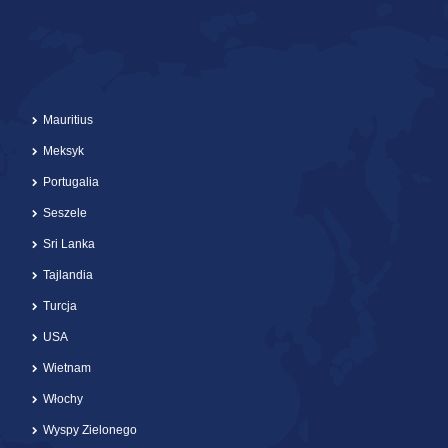
Mauritius
Meksyk
Portugalia
Seszele
Sri Lanka
Tajlandia
Turcja
USA
Wietnam
Włochy
Wyspy Zielonego