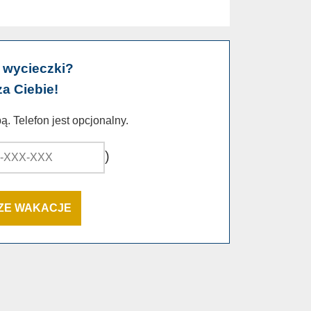
 wycieczki?
za Ciebie!
. Telefon jest opcjonalny.
)
SZE WAKACJE