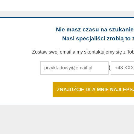
Nie masz czasu na szukanie
Nasi specjaliści zrobią to 
Zostaw swój email a my skontaktujemy się z Tobą
(
ZNAJDŹCIE DLA MNIE NAJLEP