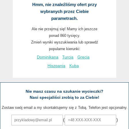
Hmm, nie znaleźliśmy ofert przy
wybranych przez Ciebie
parametrach.
Ale nie przejmuj się! Mamy ich jeszcze
ponad 860 tysięcy.
Zmień wyniki wyszukiwania lub sprawdź
popularne kierunki:
Dominikana
Turcja
Grecja
Hiszpania
Kuba
Nie masz czasu na szukanie wycieczki?
Nasi specjaliści zrobią to za Ciebie!
Zostaw swój email a my skontaktujemy się z Tobą. Telefon jest opcjonalny.
(
)