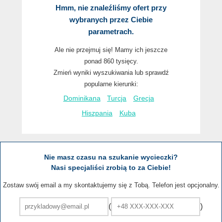
Hmm, nie znaleźliśmy ofert przy
wybranych przez Ciebie
parametrach.
Ale nie przejmuj się! Mamy ich jeszcze
ponad 860 tysięcy.
Zmień wyniki wyszukiwania lub sprawdź
popularne kierunki:
Dominikana
Turcja
Grecja
Hiszpania
Kuba
Nie masz czasu na szukanie wycieczki?
Nasi specjaliści zrobią to za Ciebie!
Zostaw swój email a my skontaktujemy się z Tobą. Telefon jest opcjonalny.
(
)