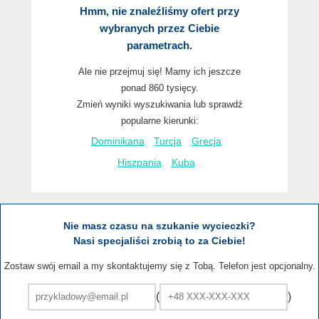
Hmm, nie znaleźliśmy ofert przy
wybranych przez Ciebie
parametrach.
Ale nie przejmuj się! Mamy ich jeszcze
ponad 860 tysięcy.
Zmień wyniki wyszukiwania lub sprawdź
popularne kierunki:
Dominikana
Turcja
Grecja
Hiszpania
Kuba
Nie masz czasu na szukanie wycieczki?
Nasi specjaliści zrobią to za Ciebie!
Zostaw swój email a my skontaktujemy się z Tobą. Telefon jest opcjonalny.
(
)