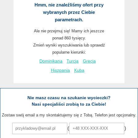
Hmm, nie znaleźliśmy ofert przy
wybranych przez Ciebie
parametrach.
Ale nie przejmuj się! Mamy ich jeszcze
ponad 860 tysięcy.
Zmień wyniki wyszukiwania lub sprawdź
popularne kierunki:
Dominikana
Turcja
Grecja
Hiszpania
Kuba
Nie masz czasu na szukanie wycieczki?
Nasi specjaliści zrobią to za Ciebie!
Zostaw swój email a my skontaktujemy się z Tobą. Telefon jest opcjonalny.
(
)