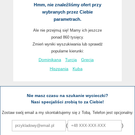
Hmm, nie znaleźliśmy ofert przy
wybranych przez Ciebie
parametrach.
Ale nie przejmuj się! Mamy ich jeszcze
ponad 860 tysięcy.
Zmień wyniki wyszukiwania lub sprawdź
popularne kierunki:
Dominikana
Turcja
Grecja
Hiszpania
Kuba
Nie masz czasu na szukanie wycieczki?
Nasi specjaliści zrobią to za Ciebie!
Zostaw swój email a my skontaktujemy się z Tobą. Telefon jest opcjonalny.
(
)