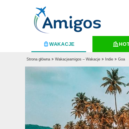
WAKACJE
HO
Strona główna
Wakacjeamigos – Wakacje
Indie
Goa