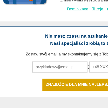
Zmień wyniki wyszukiwania 
Dominikana
Turcja
Nie masz czasu na szukanie
Nasi specjaliści zrobią to 
Zostaw swój email a my skontaktujemy się z Tobą
(
ZNAJDŹCIE DLA MNIE NAJLEP