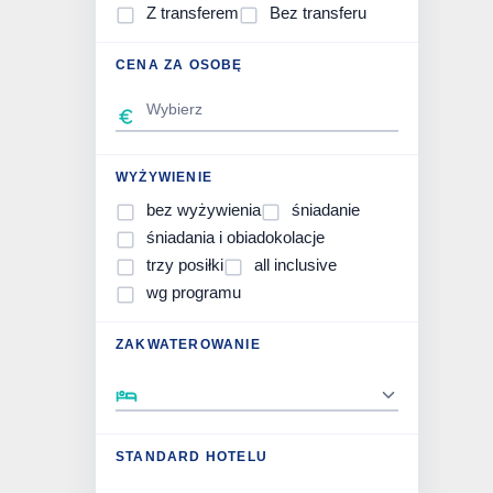
Z transferem
Bez transferu
CENA ZA OSOBĘ
WYŻYWIENIE
bez wyżywienia
śniadanie
śniadania i obiadokolacje
trzy posiłki
all inclusive
wg programu
ZAKWATEROWANIE
STANDARD HOTELU