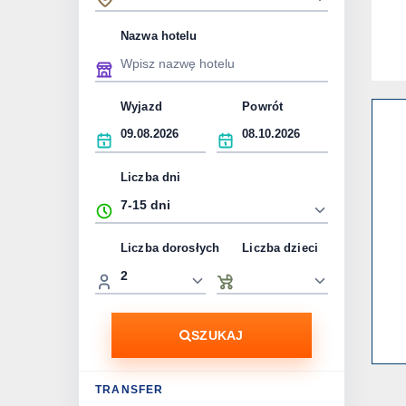
Nazwa hotelu
Wyjazd
Powrót
Liczba dni
Liczba dorosłych
Liczba dzieci
SZUKAJ
TRANSFER