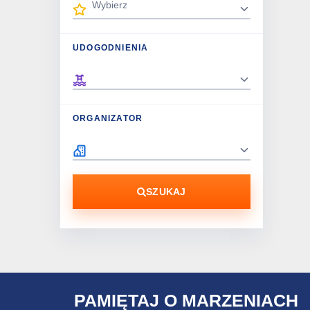
UDOGODNIENIA
ORGANIZATOR
SZUKAJ
PAMIĘTAJ O MARZENIACH