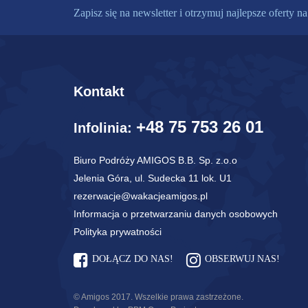
Zapisz się na newsletter i otrzymuj najlepsze oferty na
Kontakt
+48 75 753 26 01
Infolinia:
Biuro Podróży AMIGOS B.B. Sp. z.o.o
Jelenia Góra, ul. Sudecka 11 lok. U1
rezerwacje@wakacjeamigos.pl
Informacja o przetwarzaniu danych osobowych
Polityka prywatności
DOŁĄCZ DO NAS!
OBSERWUJ NAS!
© Amigos 2017. Wszelkie prawa zastrzeżone.