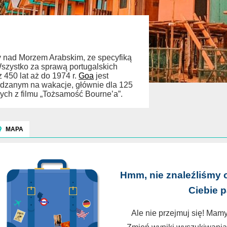
cy nad Morzem Arabskim, ze specyfiką
Wszystko za sprawą portugalskich
z 450 lat aż do 1974 r.
Goa
jest
edzanym na wakacje, głównie dla 125
nych z filmu „Tożsamość Bourne’a”.
MAPA
Hmm, nie znaleźliśmy 
Ciebie 
Ale nie przejmuj się! Mamy