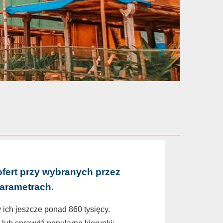
ofert przy wybranych przez
parametrach.
 ich jeszcze ponad 860 tysięcy.