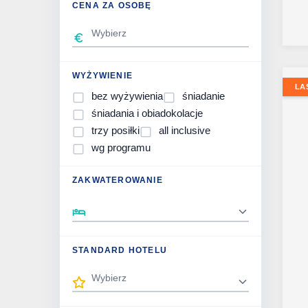
CENA ZA OSOBĘ
WYŻYWIENIE
LA
bez wyżywienia
śniadanie
śniadania i obiadokolacje
trzy posiłki
all inclusive
wg programu
ZAKWATEROWANIE
STANDARD HOTELU