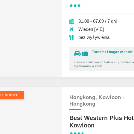
31.08 - 07.09 / 7 dni
Wiedeń [VIE]
bez wyżywienia
Transfer i bagaż w cenie
Transfer z lotniska do hotelu i z powrotem 
rejestrowany w cenie.
ST MINUTE
Hongkong,
Kowloon -
Hongkong
Best Western Plus Hot
Kowloon