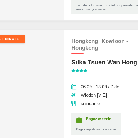
Transfer z lotniska do hotelu i z powrotem 
rejestrowany w cenie.
ST MINUTE
Hongkong,
Kowloon -
Hongkong
Silka Tsuen Wan Hong
06.09 - 13.09 / 7 dni
Wiedeń [VIE]
śniadanie
Bagaż w cenie
Bagaż rejestrowany w cenie.