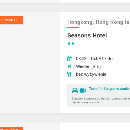
ST MINUTE
Hongkong,
Hong Kong Is
Seasons Hotel
08.09 - 15.09 / 7 dni
Wiedeń [VIE]
bez wyżywienia
Transfer i bagaż w cenie
Transfer z lotniska do hotelu i z powrotem 
rejestrowany w cenie.