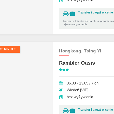
Transfer i bagaż w cenie
Transfer z lotniska do hotelu i z powrotem 
rejestrowany w cenie.
ST MINUTE
Hongkong,
Tsing Yi
Rambler Oasis
06.09 - 13.09 / 7 dni
Wiedeń [VIE]
bez wyżywienia
Transfer i bagaż w cenie