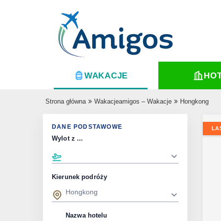
WAKACJE
HO
Strona główna
Wakacjeamigos – Wakacje
Hongkong
DANE PODSTAWOWE
LA
Wylot z ...
Kierunek podróży
Nazwa hotelu