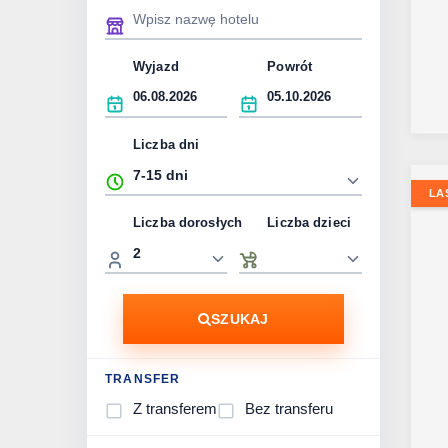
Wyjazd
Powrót
Liczba dni
LA
Liczba dorosłych
Liczba dzieci
SZUKAJ
TRANSFER
Z transferem
Bez transferu