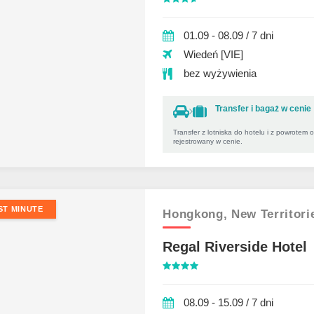
01.09 - 08.09 / 7 dni
Wiedeń [VIE]
bez wyżywienia
Transfer i bagaż w cenie
Transfer z lotniska do hotelu i z powrotem 
rejestrowany w cenie.
ST MINUTE
Hongkong,
New Territori
Regal Riverside Hotel
08.09 - 15.09 / 7 dni