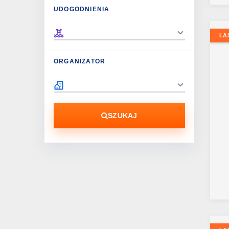
UDOGODNIENIA
LA
ORGANIZATOR
SZUKAJ