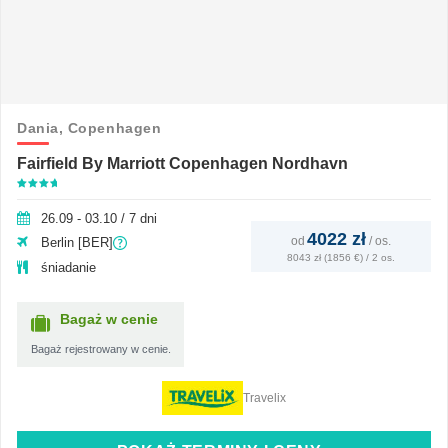
Dania,
Copenhagen
Fairfield By Marriott Copenhagen Nordhavn
26.09 - 03.10 / 7 dni
4022 zł
od
/
os.
Berlin [BER]
8043 zł (1856 €) / 2 os.
śniadanie
Bagaż w cenie
Bagaż rejestrowany w cenie.
Travelix