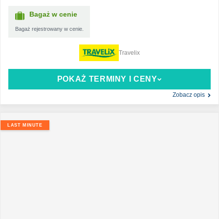
Bagaż w cenie
Bagaż rejestrowany w cenie.
Travelix
POKAŻ TERMINY I CENY
Zobacz opis
LAST MINUTE