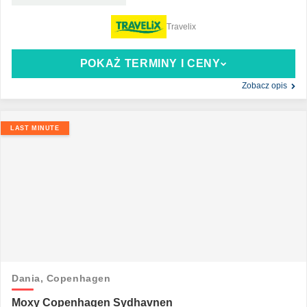
Travelix
POKAŻ TERMINY I CENY
Zobacz opis
LAST MINUTE
Dania,
Copenhagen
Moxy Copenhagen Sydhavnen