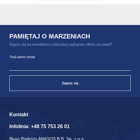
PAMIĘTAJ O MARZENIACH
Zapisz się na newsletter i otrzymuj najlepsze oferty na email!
Twój adres email
Zapisz się
Kontakt
Infolinia:
+48 75 753 26 01
Biuro Podróży AMIGOS B.B. Sp. z.o.o