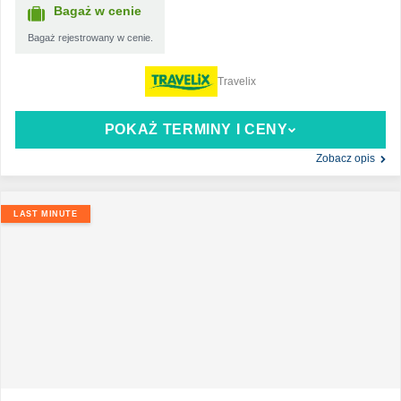
Bagaż w cenie
Bagaż rejestrowany w cenie.
Travelix
POKAŻ TERMINY I CENY
Zobacz opis
LAST MINUTE