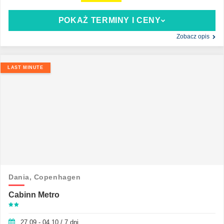
POKAŻ TERMINY I CENY
Zobacz opis
LAST MINUTE
Dania,
Copenhagen
Cabinn Metro
27.09 - 04.10 / 7 dni