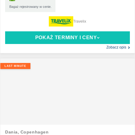
Bagaż rejestrowany w cenie.
Travelix
POKAŻ TERMINY I CENY
Zobacz opis
LAST MINUTE
Dania,
Copenhagen