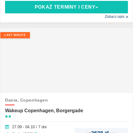
POKAŻ TERMINY I CENY
Zobacz opis
LAST MINUTE
Dania,
Copenhagen
Wakeup Copenhagen, Borgergade
27.09 - 04.10 / 7 dni