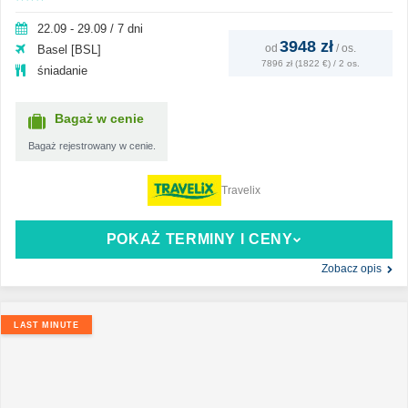
22.09 - 29.09 / 7 dni
3948 zł
od
/
os.
Basel [BSL]
7896 zł (1822 €) / 2 os.
śniadanie
Bagaż w cenie
Bagaż rejestrowany w cenie.
Travelix
POKAŻ TERMINY I CENY
Zobacz opis
LAST MINUTE