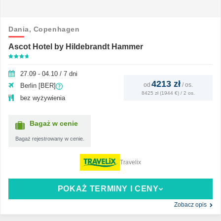
Dania,
Copenhagen
Ascot Hotel by Hildebrandt Hammer
27.09 - 04.10 / 7 dni
4213 zł
od
/
os.
Berlin [BER]
8425 zł (1944 €) / 2 os.
bez wyżywienia
Bagaż w cenie
Bagaż rejestrowany w cenie.
Travelix
POKAŻ TERMINY I CENY
Zobacz opis