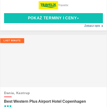
Travelix
POKAŻ TERMINY I CENY
Zobacz opis
LAST MINUTE
Dania,
Kastrup
Best Western Plus Airport Hotel Copenhagen