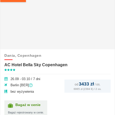
Dania,
Copenhagen
AC Hotel Bella Sky Copenhagen
26.09 - 03.10 / 7 dni
3433 zł
od
/
os.
Berlin [BER]
6865 zł (1584 €) / 2 os.
bez wyżywienia
Bagaż w cenie
Bagaż rejestrowany w cenie.