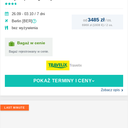
26.09 - 03.10 / 7 dni
3485 zł
od
/
os.
Berlin [BER]
6969 zł (1608 €) / 2 os.
bez wyżywienia
Bagaż w cenie
Bagaż rejestrowany w cenie.
Travelix
POKAŻ TERMINY I CENY
Zobacz opis
LAST MINUTE