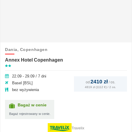
Dania,
Copenhagen
Annex Hotel Copenhagen
22.09 - 29.09 / 7 dni
2410 zł
od
/
os.
Basel [BSL]
4819 zł (1112 €) / 2 os.
bez wyżywienia
Bagaż w cenie
Bagaż rejestrowany w cenie.
Travelix