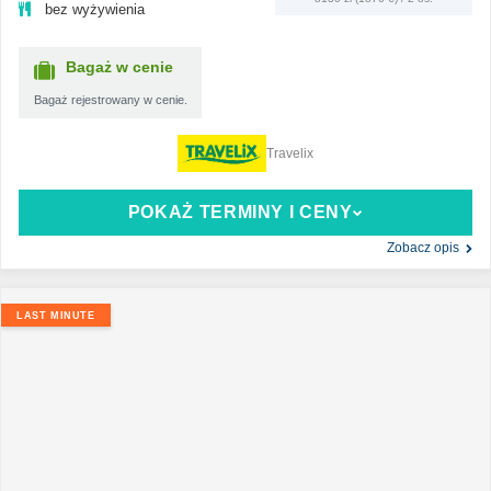
bez wyżywienia
Bagaż w cenie
Bagaż rejestrowany w cenie.
Travelix
POKAŻ TERMINY I CENY
Zobacz opis
LAST MINUTE