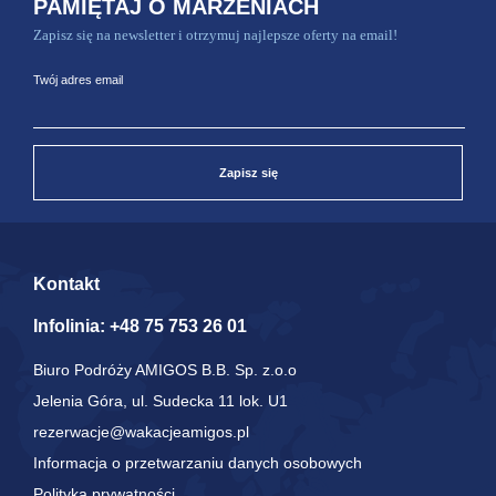
PAMIĘTAJ O MARZENIACH
Zapisz się na newsletter i otrzymuj najlepsze oferty na email!
Twój adres email
Zapisz się
Kontakt
Infolinia:
+48 75 753 26 01
Biuro Podróży AMIGOS B.B. Sp. z.o.o
Jelenia Góra, ul. Sudecka 11 lok. U1
rezerwacje@wakacjeamigos.pl
Informacja o przetwarzaniu danych osobowych
Polityka prywatności