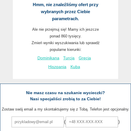
Hmm, nie znaleźliśmy ofert przy
wybranych przez Ciebie
parametrach.
Ale nie przejmuj się! Mamy ich jeszcze
ponad 860 tysięcy.
Zmień wyniki wyszukiwania lub sprawdź
popularne kierunki:
Dominikana
Turcja
Grecja
Hiszpania
Kuba
Nie masz czasu na szukanie wycieczki?
Nasi specjaliści zrobią to za Ciebie!
Zostaw swój email a my skontaktujemy się z Tobą. Telefon jest opcjonalny.
(
)