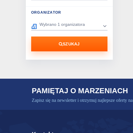
ORGANIZATOR
SZUKAJ
PAMIĘTAJ O MARZENIACH
Zapisz się na newsletter i otrzymuj najlepsze oferty na