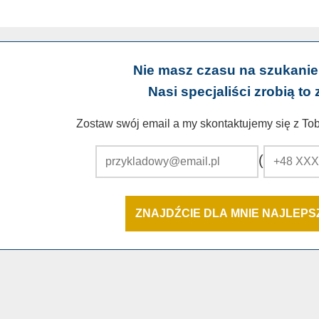
Nie masz czasu na szukanie
Nasi specjaliści zrobią to 
Zostaw swój email a my skontaktujemy się z Tobą
(
ZNAJDŹCIE DLA MNIE NAJLEP