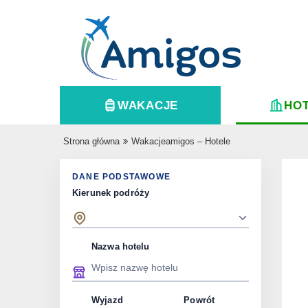
WAKACJE
HO
Strona główna
Wakacjeamigos – Hotele
DANE PODSTAWOWE
Kierunek podróży
Nazwa hotelu
Wyjazd
Powrót