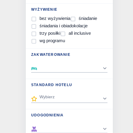
WYŻYWIENIE
bez wyżywienia
śniadanie
śniadania i obiadokolacje
trzy posiłki
all inclusive
wg programu
ZAKWATEROWANIE
STANDARD HOTELU
UDOGODNIENIA