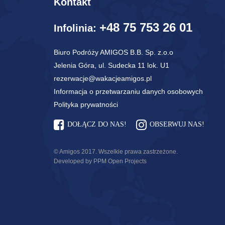
Kontakt
+48 75 753 26 01
Infolinia:
Biuro Podróży AMIGOS B.B. Sp. z.o.o
Jelenia Góra, ul. Sudecka 11 lok. U1
rezerwacje@wakacjeamigos.pl
Informacja o przetwarzaniu danych osobowych
Polityka prywatności
DOŁĄCZ DO NAS!
OBSERWUJ NAS!
© Amigos 2017. Wszelkie prawa zastrzeżone.
Developed by PPM Open Projects