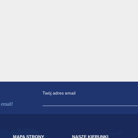
Twój adres email
 email!
MAPA STRONY
NASZE KIERUNKI