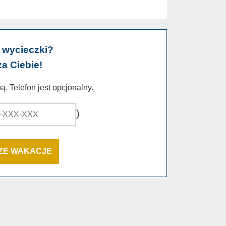
 wycieczki?
za Ciebie!
. Telefon jest opcjonalny.
)
SZE WAKACJE