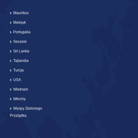
Mauritius
Meksyk
Portugalia
Seszele
Sri Lanka
Tajlandia
Turcja
USA
Wietnam
Włochy
Wyspy Zielonego
Przylądka