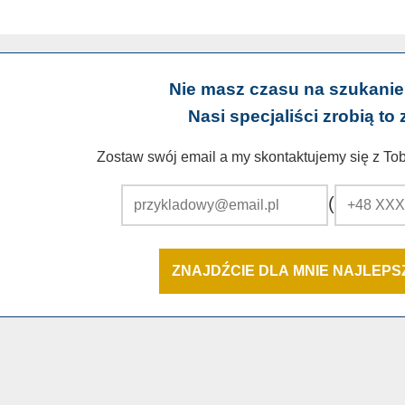
Nie masz czasu na szukanie
Nasi specjaliści zrobią to 
Zostaw swój email a my skontaktujemy się z Tobą
(
ZNAJDŹCIE DLA MNIE NAJLEP