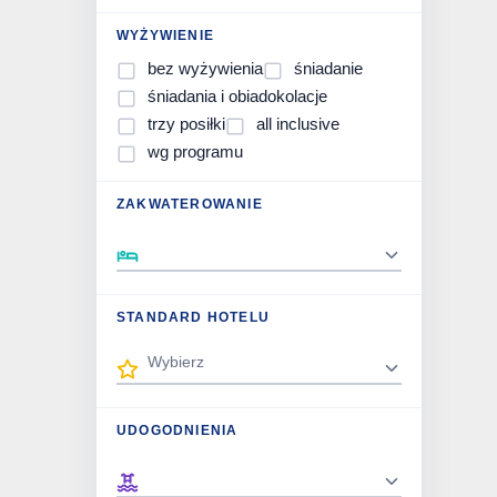
WYŻYWIENIE
bez wyżywienia
śniadanie
śniadania i obiadokolacje
trzy posiłki
all inclusive
wg programu
ZAKWATEROWANIE
STANDARD HOTELU
UDOGODNIENIA