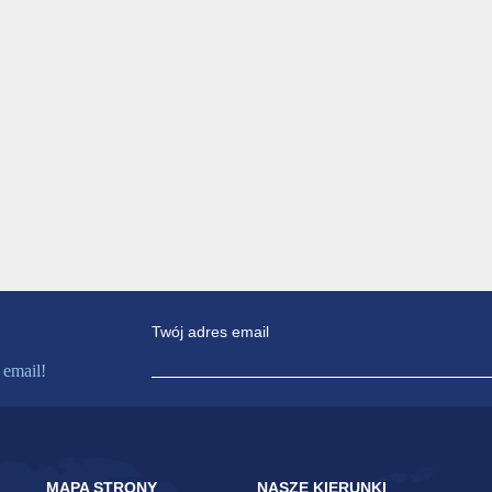
Twój adres email
 email!
MAPA STRONY
NASZE KIERUNKI