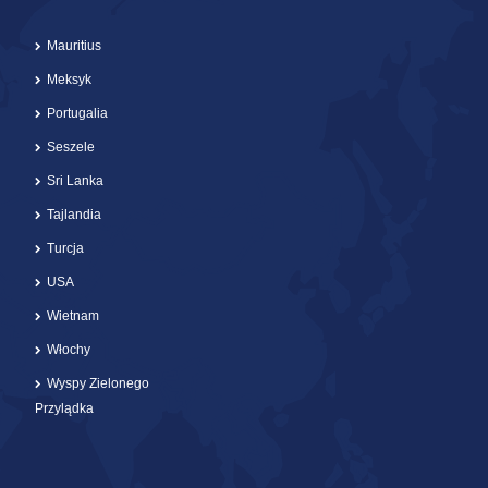
Mauritius
Meksyk
Portugalia
Seszele
Sri Lanka
Tajlandia
Turcja
USA
Wietnam
Włochy
Wyspy Zielonego
Przylądka