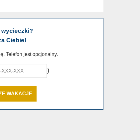
 wycieczki?
za Ciebie!
. Telefon jest opcjonalny.
)
SZE WAKACJE