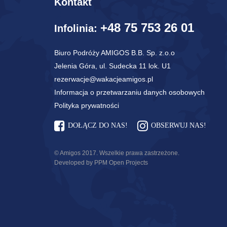
Kontakt
+48 75 753 26 01
Infolinia:
Biuro Podróży AMIGOS B.B. Sp. z.o.o
Jelenia Góra, ul. Sudecka 11 lok. U1
rezerwacje@wakacjeamigos.pl
Informacja o przetwarzaniu danych osobowych
Polityka prywatności
DOŁĄCZ DO NAS!
OBSERWUJ NAS!
© Amigos 2017. Wszelkie prawa zastrzeżone.
Developed by PPM Open Projects