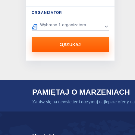
ORGANIZATOR
SZUKAJ
PAMIĘTAJ O MARZENIACH
Zapisz się na newsletter i otrzymuj najlepsze oferty na