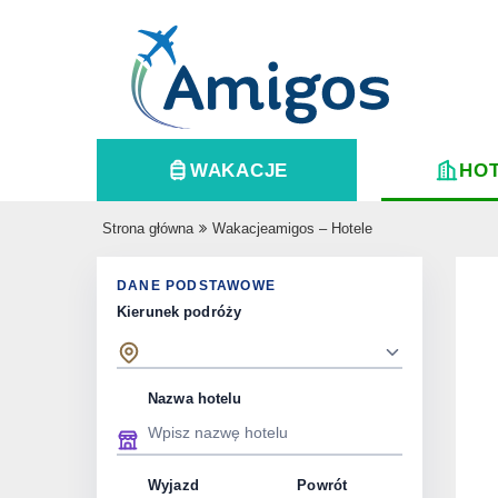
WAKACJE
HO
Strona główna
Wakacjeamigos – Hotele
DANE PODSTAWOWE
Kierunek podróży
Nazwa hotelu
Wyjazd
Powrót