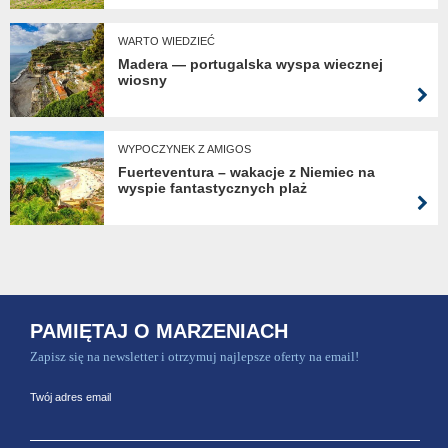
WARTO WIEDZIEĆ
Madera — portugalska wyspa wiecznej
wiosny
WYPOCZYNEK Z AMIGOS
Fuerteventura – wakacje z Niemiec na
wyspie fantastycznych plaż
PAMIĘTAJ O MARZENIACH
Zapisz się na newsletter i otrzymuj najlepsze oferty na email!
Twój adres email