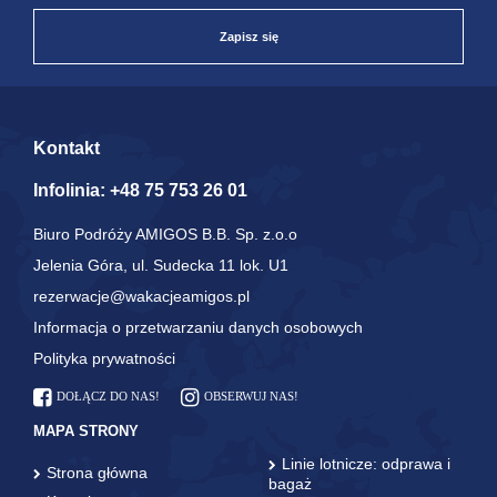
Zapisz się
Kontakt
Infolinia:
+48 75 753 26 01
Biuro Podróży AMIGOS B.B. Sp. z.o.o
Jelenia Góra, ul. Sudecka 11 lok. U1
rezerwacje@wakacjeamigos.pl
Informacja o przetwarzaniu danych osobowych
Polityka prywatności
DOŁĄCZ DO NAS!
OBSERWUJ NAS!
MAPA STRONY
Linie lotnicze: odprawa i
Strona główna
bagaż