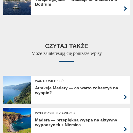
Bodrum
CZYTAJ TAKŻE
Może zainteresują cię poniższe wpisy
WARTO WIEDZIEĆ
Atrakcje Madery — co warto zobaczyć na
wyspie?
WYPOCZYNEK Z AMIGOS
Madera — przepiękna wyspa na aktywny
wypoczynek z Niemiec