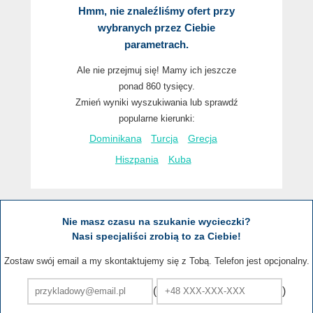
Hmm, nie znaleźliśmy ofert przy
wybranych przez Ciebie
parametrach.
Ale nie przejmuj się! Mamy ich jeszcze
ponad 860 tysięcy.
Zmień wyniki wyszukiwania lub sprawdź
popularne kierunki:
Dominikana
Turcja
Grecja
Hiszpania
Kuba
Nie masz czasu na szukanie wycieczki?
Nasi specjaliści zrobią to za Ciebie!
Zostaw swój email a my skontaktujemy się z Tobą. Telefon jest opcjonalny.
(
)