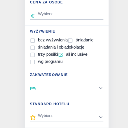
CENA ZA OSOBĘ
WYŻYWIENIE
bez wyżywienia
śniadanie
śniadania i obiadokolacje
trzy posiłki
all inclusive
wg programu
ZAKWATEROWANIE
STANDARD HOTELU