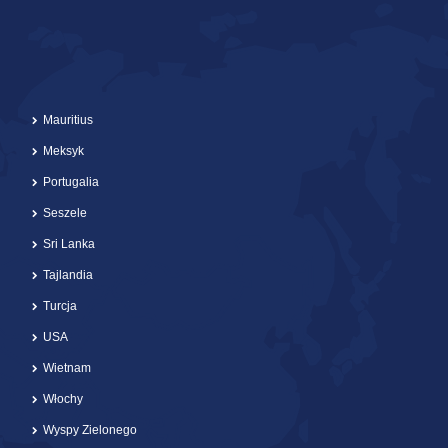
Mauritius
Meksyk
Portugalia
Seszele
Sri Lanka
Tajlandia
Turcja
USA
Wietnam
Włochy
Wyspy Zielonego