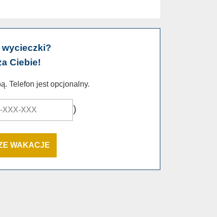
 wycieczki?
za Ciebie!
. Telefon jest opcjonalny.
)
SZE WAKACJE