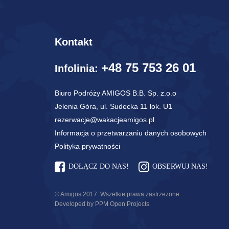
Kontakt
+48 75 753 26 01
Infolinia:
Biuro Podróży AMIGOS B.B. Sp. z.o.o
Jelenia Góra, ul. Sudecka 11 lok. U1
rezerwacje@wakacjeamigos.pl
Informacja o przetwarzaniu danych osobowych
Polityka prywatności
DOŁĄCZ DO NAS!
OBSERWUJ NAS!
© Amigos 2017. Wszelkie prawa zastrzeżone.
Developed by PPM Open Projects