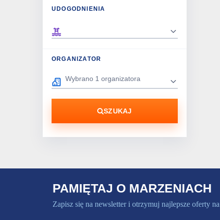
UDOGODNIENIA
ORGANIZATOR
SZUKAJ
PAMIĘTAJ O MARZENIACH
Zapisz się na newsletter i otrzymuj najlepsze oferty na