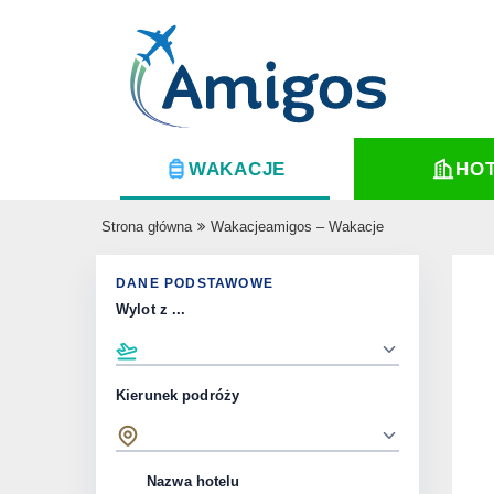
WAKACJE
HO
Strona główna
Wakacjeamigos – Wakacje
DANE PODSTAWOWE
Wylot z ...
Kierunek podróży
Nazwa hotelu