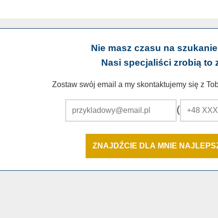
Nie masz czasu na szukanie
Nasi specjaliści zrobią to 
Zostaw swój email a my skontaktujemy się z Tobą
(
ZNAJDŹCIE DLA MNIE NAJLEP