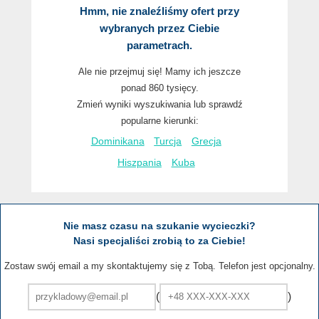
Hmm, nie znaleźliśmy ofert przy
wybranych przez Ciebie
parametrach.
Ale nie przejmuj się! Mamy ich jeszcze
ponad 860 tysięcy.
Zmień wyniki wyszukiwania lub sprawdź
popularne kierunki:
Dominikana
Turcja
Grecja
Hiszpania
Kuba
Nie masz czasu na szukanie wycieczki?
Nasi specjaliści zrobią to za Ciebie!
Zostaw swój email a my skontaktujemy się z Tobą. Telefon jest opcjonalny.
(
)