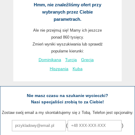
Hmm, nie znaleźliśmy ofert przy
wybranych przez Ciebie
parametrach.
Ale nie przejmuj się! Mamy ich jeszcze
ponad 860 tysięcy.
Zmień wyniki wyszukiwania lub sprawdź
popularne kierunki:
Dominikana
Turcja
Grecja
Hiszpania
Kuba
Nie masz czasu na szukanie wycieczki?
Nasi specjaliści zrobią to za Ciebie!
Zostaw swój email a my skontaktujemy się z Tobą. Telefon jest opcjonalny.
(
)