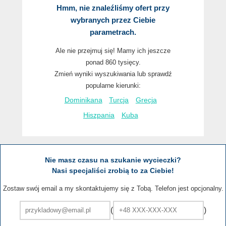
Hmm, nie znaleźliśmy ofert przy
wybranych przez Ciebie
parametrach.
Ale nie przejmuj się! Mamy ich jeszcze
ponad 860 tysięcy.
Zmień wyniki wyszukiwania lub sprawdź
popularne kierunki:
Dominikana
Turcja
Grecja
Hiszpania
Kuba
Nie masz czasu na szukanie wycieczki?
Nasi specjaliści zrobią to za Ciebie!
Zostaw swój email a my skontaktujemy się z Tobą. Telefon jest opcjonalny.
(
)