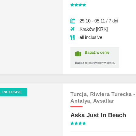
29.10 - 05.11 / 7 dni
Kraków [KRK]
all inclusive
Bagaż w cenie
Bagaż rejestrowany w cenie.
L INCLUSIVE
Turcja,
Riwiera Turecka -
Antalya,
Avsallar
Aska Just In Beach