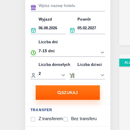
Wyjazd
Powrót
Liczba dni
AL
Liczba dorosłych
Liczba dzieci
SZUKAJ
TRANSFER
Z transferem
Bez transferu