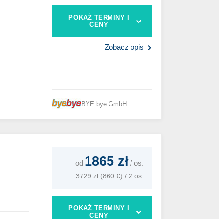
POKAŻ TERMINY I
CENY
Zobacz opis
BYE.bye GmbH
1865 zł
od
/
os.
3729 zł (860 €) / 2 os.
POKAŻ TERMINY I
CENY