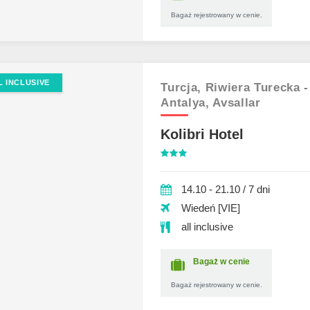
Bagaż rejestrowany w cenie.
L INCLUSIVE
Turcja,
Riwiera Turecka -
Antalya,
Avsallar
Kolibri Hotel
14.10 - 21.10 / 7 dni
Wiedeń [VIE]
all inclusive
Bagaż w cenie
Bagaż rejestrowany w cenie.