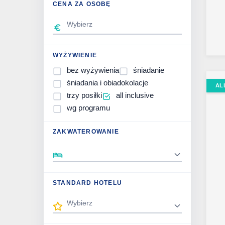
CENA ZA OSOBĘ
WYŻYWIENIE
bez wyżywienia
śniadanie
śniadania i obiadokolacje
AL
trzy posiłki
all inclusive
wg programu
ZAKWATEROWANIE
STANDARD HOTELU