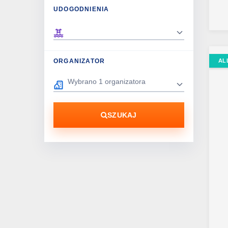
UDOGODNIENIA
AL
ORGANIZATOR
SZUKAJ