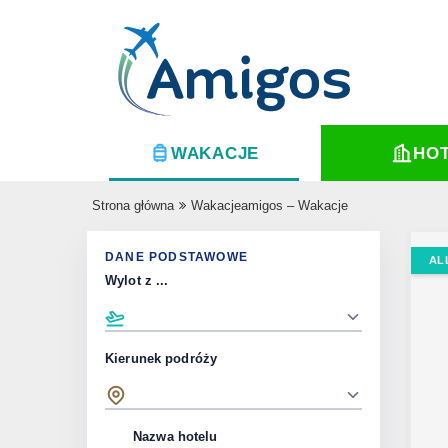
WAKACJE
HO
Strona główna
Wakacjeamigos – Wakacje
DANE PODSTAWOWE
AL
Wylot z ...
Kierunek podróży
Nazwa hotelu