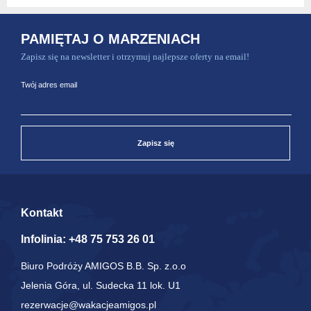
PAMIĘTAJ O MARZENIACH
Zapisz się na newsletter i otrzymuj najlepsze oferty na email!
Twój adres email
Zapisz się
Kontakt
Infolinia:
+48 75 753 26 01
Biuro Podróży AMIGOS B.B. Sp. z.o.o
Jelenia Góra, ul. Sudecka 11 lok. U1
rezerwacje@wakacjeamigos.pl