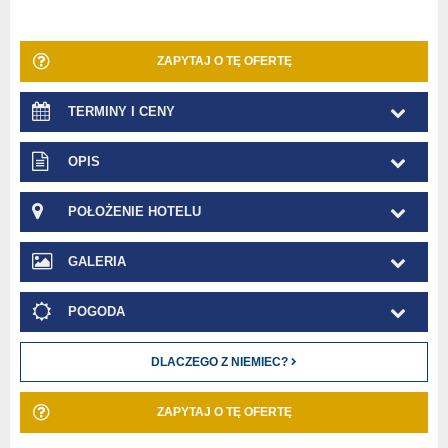
ZAPYTAJ O TĘ OFERTĘ
TERMINY I CENY
OPIS
POŁOŻENIE HOTELU
GALERIA
POGODA
DLACZEGO Z NIEMIEC?
ZAPYTAJ O TĘ OFERTĘ