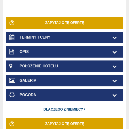
ZAPYTAJ O TĘ OFERTĘ
TERMINY I CENY
OPIS
POŁOŻENIE HOTELU
GALERIA
POGODA
DLACZEGO Z NIEMIEC?
ZAPYTAJ O TĘ OFERTĘ