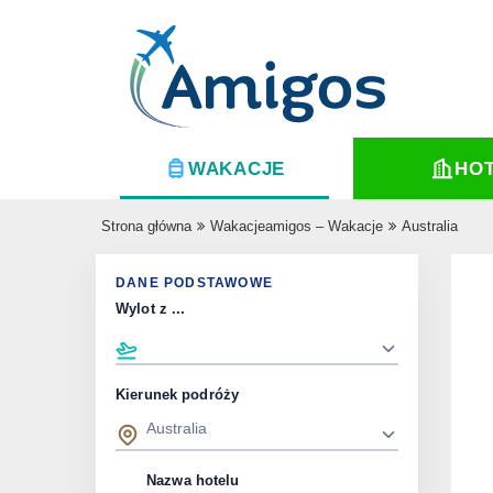
WAKACJE
HO
Strona główna
Wakacjeamigos – Wakacje
Australia
DANE PODSTAWOWE
Wylot z ...
Kierunek podróży
Nazwa hotelu