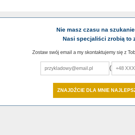
Nie masz czasu na szukanie
Nasi specjaliści zrobią to 
Zostaw swój email a my skontaktujemy się z Tobą
(
ZNAJDŹCIE DLA MNIE NAJLEP