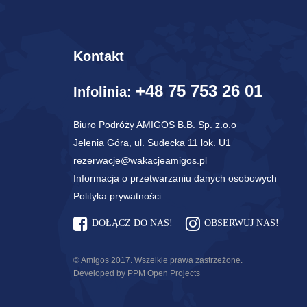
Kontakt
+48 75 753 26 01
Infolinia:
Biuro Podróży AMIGOS B.B. Sp. z.o.o
Jelenia Góra, ul. Sudecka 11 lok. U1
rezerwacje@wakacjeamigos.pl
Informacja o przetwarzaniu danych osobowych
Polityka prywatności
DOŁĄCZ DO NAS!
OBSERWUJ NAS!
© Amigos 2017. Wszelkie prawa zastrzeżone.
Developed by PPM Open Projects