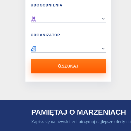
UDOGODNIENIA
ORGANIZATOR
SZUKAJ
PAMIĘTAJ O MARZENIACH
Zapisz się na newsletter i otrzymuj najlepsze oferty na