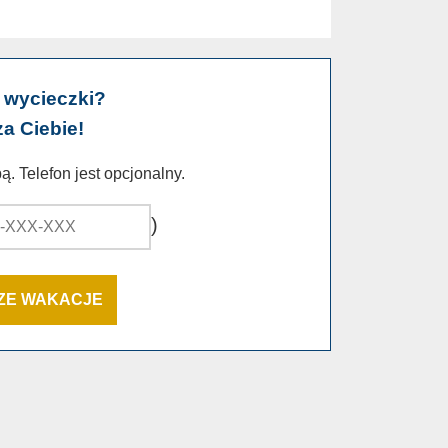
 wycieczki?
za Ciebie!
. Telefon jest opcjonalny.
)
SZE WAKACJE