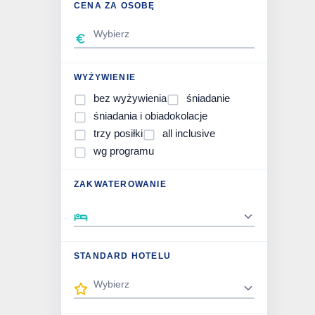
CENA ZA OSOBĘ
WYŻYWIENIE
bez wyżywienia
śniadanie
śniadania i obiadokolacje
trzy posiłki
all inclusive
wg programu
ZAKWATEROWANIE
STANDARD HOTELU