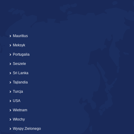
Mauritius
Meksyk
Portugalia
Seszele
Sri Lanka
Tajlandia
Turcja
USA
Wietnam
Włochy
Wyspy Zielonego